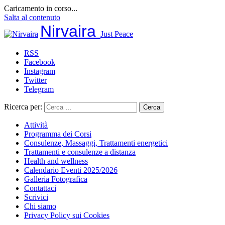
Caricamento in corso...
Salta al contenuto
Nirvaira
Just Peace
RSS
Facebook
Instagram
Twitter
Telegram
Ricerca per:
Attività
Programma dei Corsi
Consulenze, Massaggi, Trattamenti energetici
Trattamenti e consulenze a distanza
Health and wellness
Calendario Eventi 2025/2026
Galleria Fotografica
Contattaci
Scrivici
Chi siamo
Privacy Policy sui Cookies