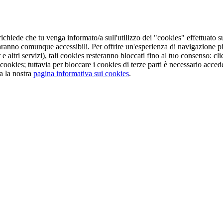
ichiede che tu venga informato/a sull'utilizzo dei "cookies" effettuato s
aranno comunque accessibili. Per offrire un'esperienza di navigazione pi
e altri servizi), tali cookies resteranno bloccati fino al tuo consenso: 
cookies; tuttavia per bloccare i cookies di terze parti è necessario acc
a la nostra
pagina informativa sui cookies
.