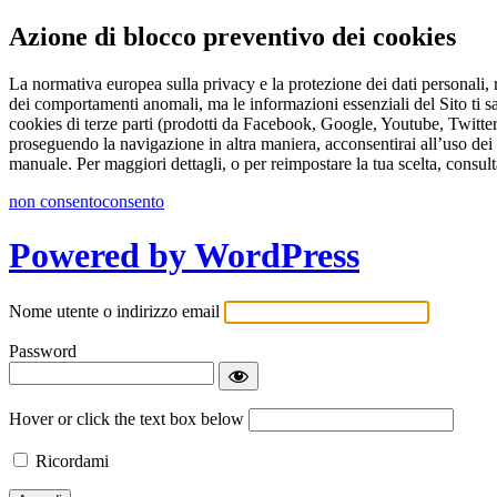
Azione di blocco preventivo dei cookies
La normativa europea sulla privacy e la protezione dei dati personali, r
dei comportamenti anomali, ma le informazioni essenziali del Sito ti s
cookies di terze parti (prodotti da Facebook, Google, Youtube, Twitter 
proseguendo la navigazione in altra maniera, acconsentirai all’uso dei 
manuale. Per maggiori dettagli, o per reimpostare la tua scelta, consult
non consento
consento
Powered by WordPress
Nome utente o indirizzo email
Password
Hover or click the text box below
Ricordami