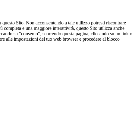
u questo Sito. Non acconsentendo a tale utilizzo potresti riscontrare
ù completa e una maggiore interattività, questo Sito utilizza anche
cliccando su "consento", scorrendo questa pagina, cliccando su un link o
edere alle impostazioni del tuo web browser e procedere al blocco