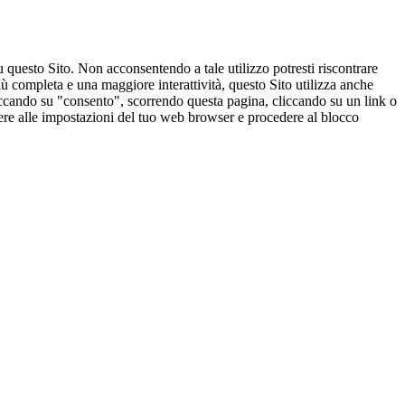
u questo Sito. Non acconsentendo a tale utilizzo potresti riscontrare
ù completa e una maggiore interattività, questo Sito utilizza anche
cliccando su "consento", scorrendo questa pagina, cliccando su un link o
edere alle impostazioni del tuo web browser e procedere al blocco