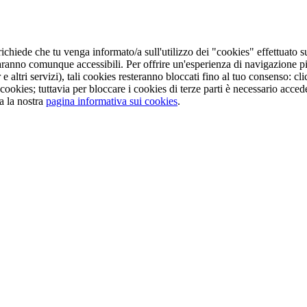
ichiede che tu venga informato/a sull'utilizzo dei "cookies" effettuato s
aranno comunque accessibili. Per offrire un'esperienza di navigazione pi
e altri servizi), tali cookies resteranno bloccati fino al tuo consenso: 
cookies; tuttavia per bloccare i cookies di terze parti è necessario acc
a la nostra
pagina informativa sui cookies
.