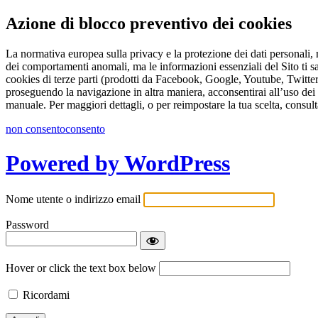
Azione di blocco preventivo dei cookies
La normativa europea sulla privacy e la protezione dei dati personali, r
dei comportamenti anomali, ma le informazioni essenziali del Sito ti s
cookies di terze parti (prodotti da Facebook, Google, Youtube, Twitter 
proseguendo la navigazione in altra maniera, acconsentirai all’uso dei 
manuale. Per maggiori dettagli, o per reimpostare la tua scelta, consult
non consento
consento
Powered by WordPress
Nome utente o indirizzo email
Password
Hover or click the text box below
Ricordami