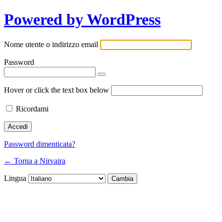
Powered by WordPress
Nome utente o indirizzo email
Password
Hover or click the text box below
Ricordami
Password dimenticata?
← Torna a Nirvaira
Lingua