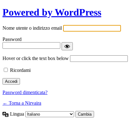
Powered by WordPress
Nome utente o indirizzo email
Password
Hover or click the text box below
Ricordami
Password dimenticata?
← Torna a Nirvaira
Lingua