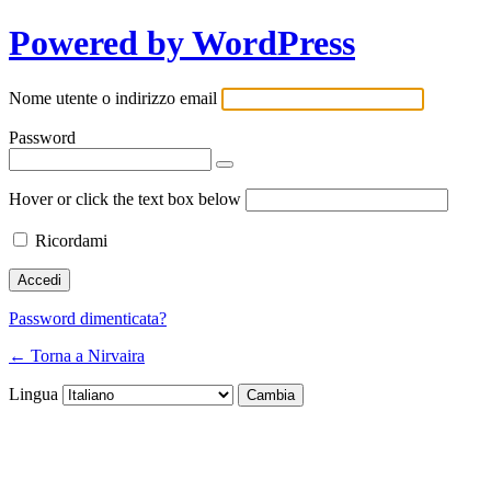
Powered by WordPress
Nome utente o indirizzo email
Password
Hover or click the text box below
Ricordami
Password dimenticata?
← Torna a Nirvaira
Lingua