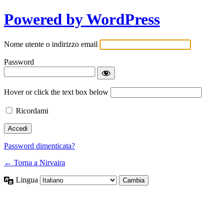
Powered by WordPress
Nome utente o indirizzo email
Password
Hover or click the text box below
Ricordami
Password dimenticata?
← Torna a Nirvaira
Lingua