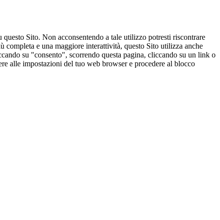
u questo Sito. Non acconsentendo a tale utilizzo potresti riscontrare
ù completa e una maggiore interattività, questo Sito utilizza anche
cliccando su "consento", scorrendo questa pagina, cliccando su un link o
edere alle impostazioni del tuo web browser e procedere al blocco