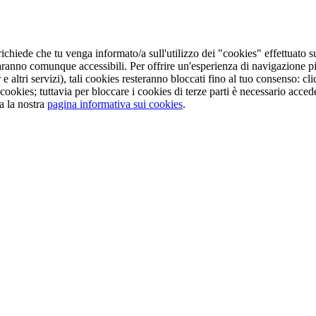
ichiede che tu venga informato/a sull'utilizzo dei "cookies" effettuato s
aranno comunque accessibili. Per offrire un'esperienza di navigazione pi
e altri servizi), tali cookies resteranno bloccati fino al tuo consenso: 
cookies; tuttavia per bloccare i cookies di terze parti è necessario acc
a la nostra
pagina informativa sui cookies
.