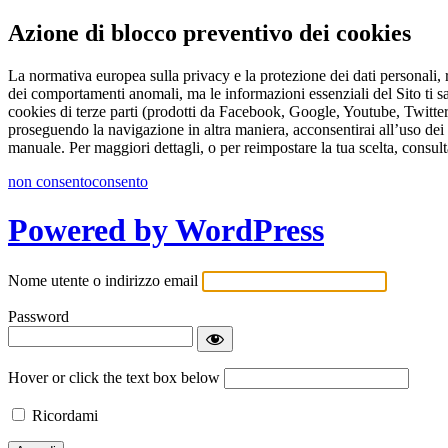
Azione di blocco preventivo dei cookies
La normativa europea sulla privacy e la protezione dei dati personali, r
dei comportamenti anomali, ma le informazioni essenziali del Sito ti s
cookies di terze parti (prodotti da Facebook, Google, Youtube, Twitter 
proseguendo la navigazione in altra maniera, acconsentirai all’uso dei 
manuale. Per maggiori dettagli, o per reimpostare la tua scelta, consult
non consento
consento
Powered by WordPress
Nome utente o indirizzo email
Password
Hover or click the text box below
Ricordami