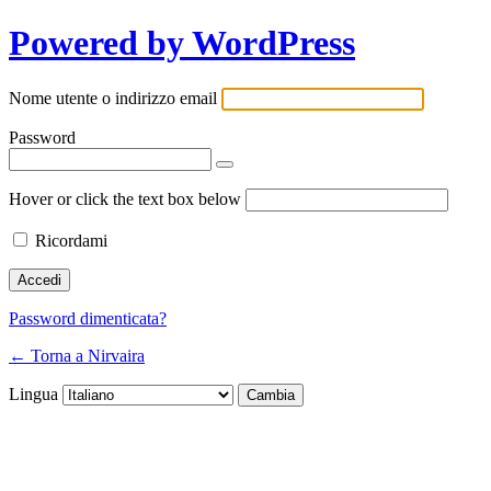
Powered by WordPress
Nome utente o indirizzo email
Password
Hover or click the text box below
Ricordami
Password dimenticata?
← Torna a Nirvaira
Lingua