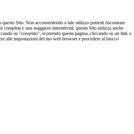
u questo Sito. Non acconsentendo a tale utilizzo potresti riscontrare
ù completa e una maggiore interattività, questo Sito utilizza anche
cliccando su "consento", scorrendo questa pagina, cliccando su un link o
edere alle impostazioni del tuo web browser e procedere al blocco