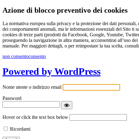
Azione di blocco preventivo dei cookies
La normativa europea sulla privacy e la protezione dei dati personali, r
dei comportamenti anomali, ma le informazioni essenziali del Sito ti s
cookies di terze parti (prodotti da Facebook, Google, Youtube, Twitter 
proseguendo la navigazione in altra maniera, acconsentirai all’uso dei 
manuale. Per maggiori dettagli, o per reimpostare la tua scelta, consult
non consento
consento
Powered by WordPress
Nome utente o indirizzo email
Password
Hover or click the text box below
Ricordami