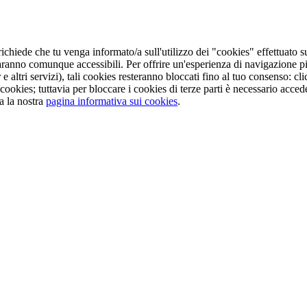
ichiede che tu venga informato/a sull'utilizzo dei "cookies" effettuato s
aranno comunque accessibili. Per offrire un'esperienza di navigazione pi
e altri servizi), tali cookies resteranno bloccati fino al tuo consenso: 
cookies; tuttavia per bloccare i cookies di terze parti è necessario acc
a la nostra
pagina informativa sui cookies
.