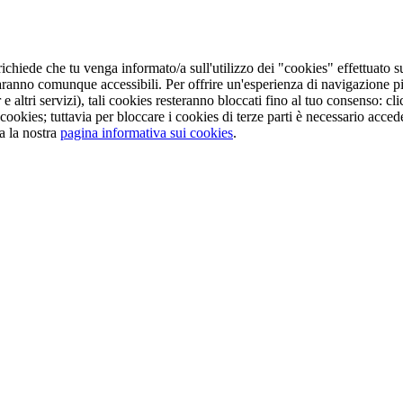
ichiede che tu venga informato/a sull'utilizzo dei "cookies" effettuato s
aranno comunque accessibili. Per offrire un'esperienza di navigazione pi
e altri servizi), tali cookies resteranno bloccati fino al tuo consenso: 
cookies; tuttavia per bloccare i cookies di terze parti è necessario acc
a la nostra
pagina informativa sui cookies
.