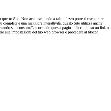
u questo Sito. Non acconsentendo a tale utilizzo potresti riscontrare
ù completa e una maggiore interattività, questo Sito utilizza anche
cliccando su "consento", scorrendo questa pagina, cliccando su un link o
edere alle impostazioni del tuo web browser e procedere al blocco