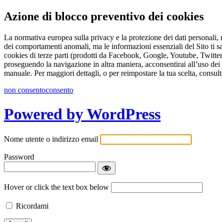
Azione di blocco preventivo dei cookies
La normativa europea sulla privacy e la protezione dei dati personali, r
dei comportamenti anomali, ma le informazioni essenziali del Sito ti s
cookies di terze parti (prodotti da Facebook, Google, Youtube, Twitter 
proseguendo la navigazione in altra maniera, acconsentirai all’uso dei 
manuale. Per maggiori dettagli, o per reimpostare la tua scelta, consult
non consento
consento
Powered by WordPress
Nome utente o indirizzo email
Password
Hover or click the text box below
Ricordami