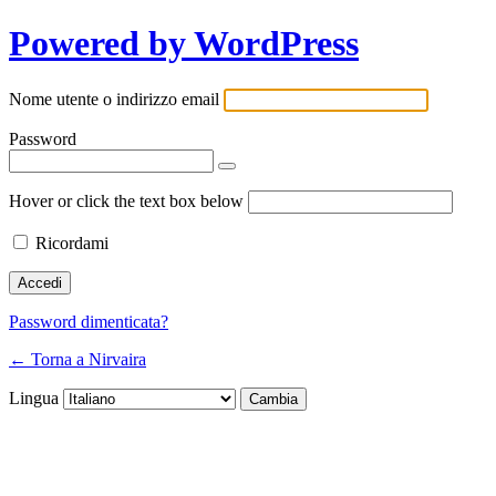
Powered by WordPress
Nome utente o indirizzo email
Password
Hover or click the text box below
Ricordami
Password dimenticata?
← Torna a Nirvaira
Lingua