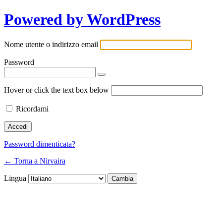
Powered by WordPress
Nome utente o indirizzo email
Password
Hover or click the text box below
Ricordami
Password dimenticata?
← Torna a Nirvaira
Lingua