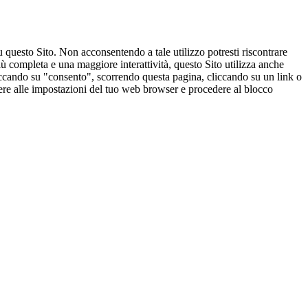
u questo Sito. Non acconsentendo a tale utilizzo potresti riscontrare
ù completa e una maggiore interattività, questo Sito utilizza anche
cliccando su "consento", scorrendo questa pagina, cliccando su un link o
edere alle impostazioni del tuo web browser e procedere al blocco