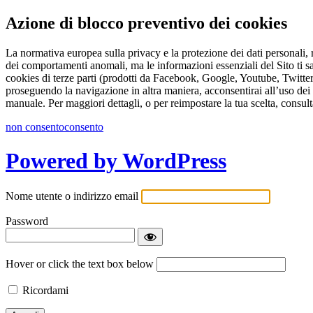
Azione di blocco preventivo dei cookies
La normativa europea sulla privacy e la protezione dei dati personali, r
dei comportamenti anomali, ma le informazioni essenziali del Sito ti s
cookies di terze parti (prodotti da Facebook, Google, Youtube, Twitter 
proseguendo la navigazione in altra maniera, acconsentirai all’uso dei 
manuale. Per maggiori dettagli, o per reimpostare la tua scelta, consult
non consento
consento
Powered by WordPress
Nome utente o indirizzo email
Password
Hover or click the text box below
Ricordami