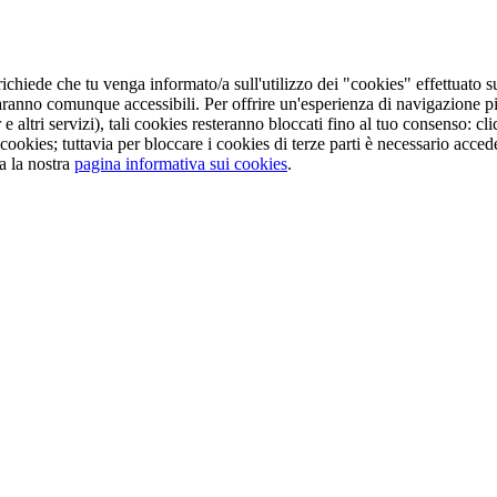
ichiede che tu venga informato/a sull'utilizzo dei "cookies" effettuato s
aranno comunque accessibili. Per offrire un'esperienza di navigazione pi
e altri servizi), tali cookies resteranno bloccati fino al tuo consenso: 
cookies; tuttavia per bloccare i cookies di terze parti è necessario acc
a la nostra
pagina informativa sui cookies
.