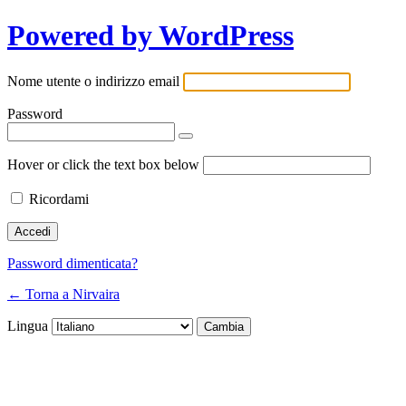
Powered by WordPress
Nome utente o indirizzo email
Password
Hover or click the text box below
Ricordami
Password dimenticata?
← Torna a Nirvaira
Lingua