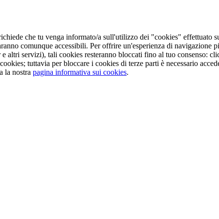
ichiede che tu venga informato/a sull'utilizzo dei "cookies" effettuato s
aranno comunque accessibili. Per offrire un'esperienza di navigazione pi
e altri servizi), tali cookies resteranno bloccati fino al tuo consenso: 
cookies; tuttavia per bloccare i cookies di terze parti è necessario acc
a la nostra
pagina informativa sui cookies
.