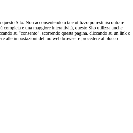
u questo Sito. Non acconsentendo a tale utilizzo potresti riscontrare
ù completa e una maggiore interattività, questo Sito utilizza anche
cliccando su "consento", scorrendo questa pagina, cliccando su un link o
edere alle impostazioni del tuo web browser e procedere al blocco