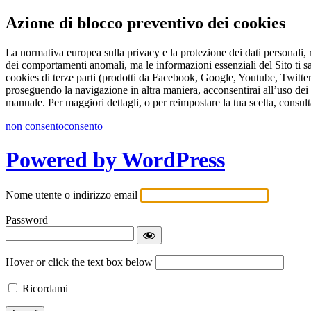
Azione di blocco preventivo dei cookies
La normativa europea sulla privacy e la protezione dei dati personali, r
dei comportamenti anomali, ma le informazioni essenziali del Sito ti s
cookies di terze parti (prodotti da Facebook, Google, Youtube, Twitter 
proseguendo la navigazione in altra maniera, acconsentirai all’uso dei 
manuale. Per maggiori dettagli, o per reimpostare la tua scelta, consult
non consento
consento
Powered by WordPress
Nome utente o indirizzo email
Password
Hover or click the text box below
Ricordami