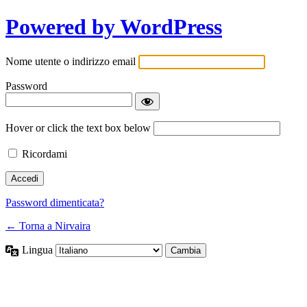
Powered by WordPress
Nome utente o indirizzo email
Password
Hover or click the text box below
Ricordami
Password dimenticata?
← Torna a Nirvaira
Lingua