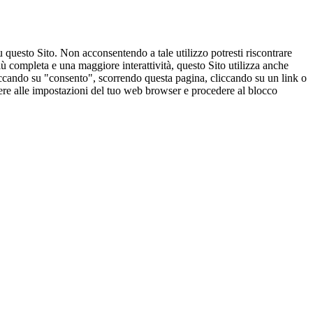
u questo Sito. Non acconsentendo a tale utilizzo potresti riscontrare
ù completa e una maggiore interattività, questo Sito utilizza anche
cliccando su "consento", scorrendo questa pagina, cliccando su un link o
edere alle impostazioni del tuo web browser e procedere al blocco