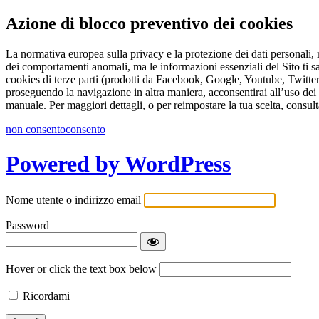
Azione di blocco preventivo dei cookies
La normativa europea sulla privacy e la protezione dei dati personali, r
dei comportamenti anomali, ma le informazioni essenziali del Sito ti s
cookies di terze parti (prodotti da Facebook, Google, Youtube, Twitter 
proseguendo la navigazione in altra maniera, acconsentirai all’uso dei 
manuale. Per maggiori dettagli, o per reimpostare la tua scelta, consult
non consento
consento
Powered by WordPress
Nome utente o indirizzo email
Password
Hover or click the text box below
Ricordami