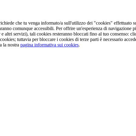
ichiede che tu venga informato/a sull'utilizzo dei "cookies" effettuato s
aranno comunque accessibili. Per offrire un'esperienza di navigazione pi
e altri servizi), tali cookies resteranno bloccati fino al tuo consenso: 
cookies; tuttavia per bloccare i cookies di terze parti è necessario acc
a la nostra
pagina informativa sui cookies
.