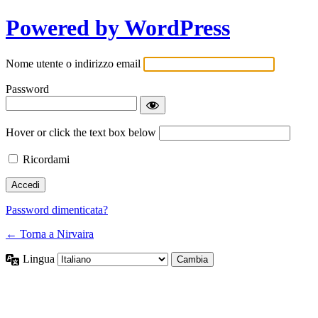
Powered by WordPress
Nome utente o indirizzo email
Password
Hover or click the text box below
Ricordami
Password dimenticata?
← Torna a Nirvaira
Lingua