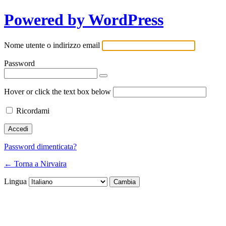
Powered by WordPress
Nome utente o indirizzo email
Password
Hover or click the text box below
Ricordami
Password dimenticata?
← Torna a Nirvaira
Lingua