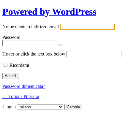
Powered by WordPress
Nome utente o indirizzo email
Password
Hover or click the text box below
Ricordami
Password dimenticata?
← Torna a Nirvaira
Lingua