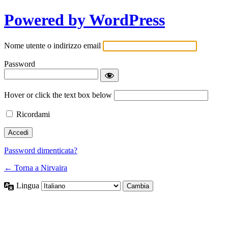
Powered by WordPress
Nome utente o indirizzo email
Password
Hover or click the text box below
Ricordami
Password dimenticata?
← Torna a Nirvaira
Lingua