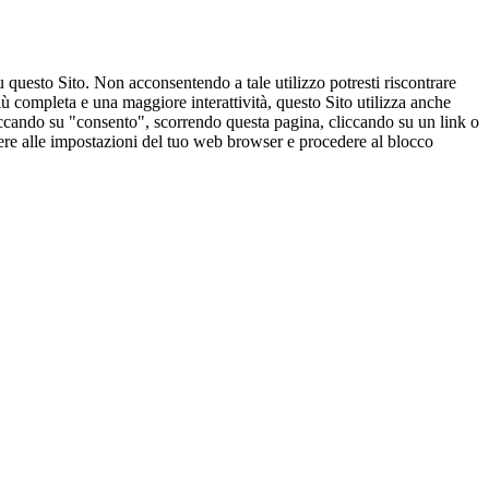
u questo Sito. Non acconsentendo a tale utilizzo potresti riscontrare
ù completa e una maggiore interattività, questo Sito utilizza anche
cliccando su "consento", scorrendo questa pagina, cliccando su un link o
edere alle impostazioni del tuo web browser e procedere al blocco