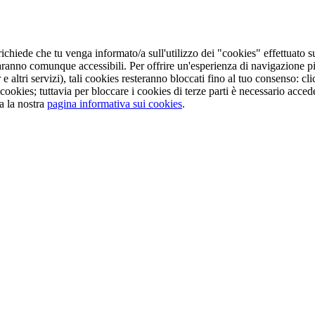
ichiede che tu venga informato/a sull'utilizzo dei "cookies" effettuato s
aranno comunque accessibili. Per offrire un'esperienza di navigazione pi
e altri servizi), tali cookies resteranno bloccati fino al tuo consenso: 
cookies; tuttavia per bloccare i cookies di terze parti è necessario acc
a la nostra
pagina informativa sui cookies
.