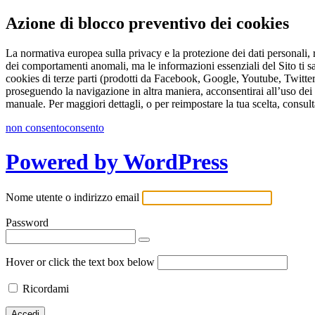
Azione di blocco preventivo dei cookies
La normativa europea sulla privacy e la protezione dei dati personali, r
dei comportamenti anomali, ma le informazioni essenziali del Sito ti s
cookies di terze parti (prodotti da Facebook, Google, Youtube, Twitter 
proseguendo la navigazione in altra maniera, acconsentirai all’uso dei 
manuale. Per maggiori dettagli, o per reimpostare la tua scelta, consult
non consento
consento
Powered by WordPress
Nome utente o indirizzo email
Password
Hover or click the text box below
Ricordami