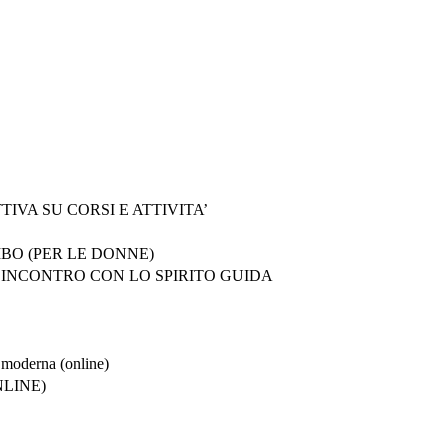
VA SU CORSI E ATTIVITA’
BO (PER LE DONNE)
 INCONTRO CON LO SPIRITO GUIDA
a moderna (online)
LINE)