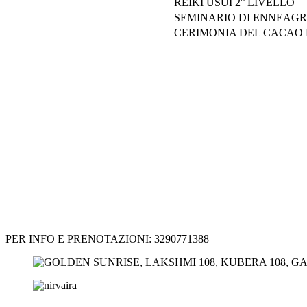
REIKI USUI 2° LIVELLO
SEMINARIO DI ENNEA
CERIMONIA DEL CACAO 
PER INFO E PRENOTAZIONI: 3290771388