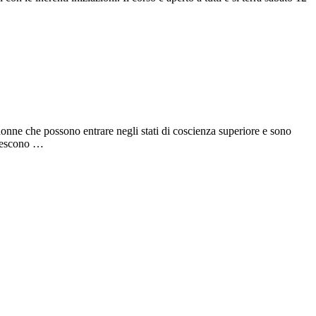
donne che possono entrare negli stati di coscienza superiore e sono
riescono …