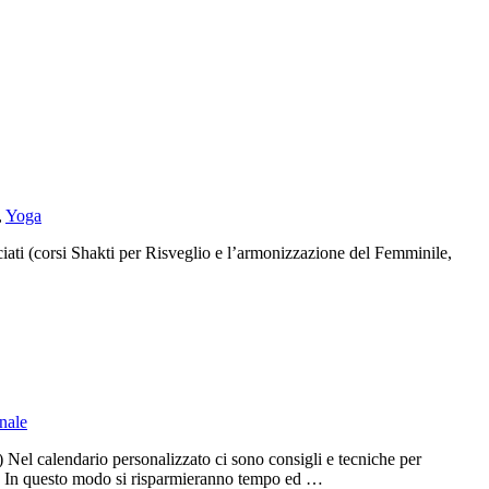
,
Yoga
sociati (corsi Shakti per Risveglio e l’armonizzazione del Femminile,
nale
 Nel calendario personalizzato ci sono consigli e tecniche per
rma. In questo modo si risparmieranno tempo ed …