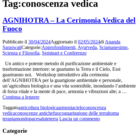
Tag:
conoscenza vedica
AGNIHOTRA – La Cerimonia Vedica del
Fuoco
Pubblicato il
30/04/2024
Aggiornato il
02/05/2024
di
Ananda
Saraswati
Categorie:
Approfondimenti
,
Ayurveda
,
Sciamanesimo
,
Scienza e Filosofia
,
Seminari e Conferenze
Un antico e potente metodo di purificazione ambientale e
trasformazione interiore: se guariamo la Terra e il Cielo, Essi
guariranno noi. Workshop introduttivo alla cerimonia
dell’AGNIHOTRA per la guarigione ambientale e personale,
un’agricoltura biologica e una vita sostenibile, inondando l’ambiente
di forza vitale e la mente di pace, armonia e vibrazioni alte; a …
AGNIHOTRA
Continua a leggere
–
Taggato
agricoltura biologica
armonia
cielo
conoscenza
La
vedica
conoscenze antiche
fuoco
guariggione delle terra
homa
Cerimonia
su
terapia
mondo
pace
salute
terra
Lascia un commento
Vedica
AGNIHOTRA
del
–
Categorie
Fuoco
La