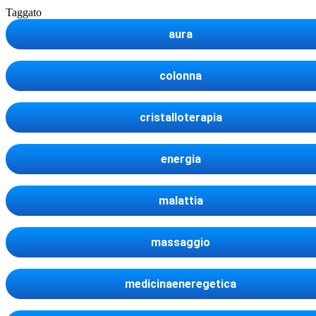
Taggato
aura
colonna
cristalloterapia
energia
malattia
massaggio
medicinaeneregetica