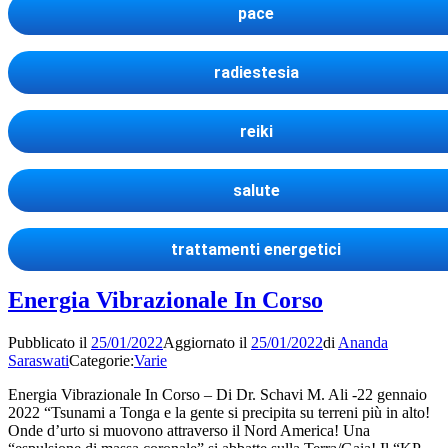
pace
radiestesia
reiki
salute
trattamenti energetici
Energia Vibrazionale In Corso
Pubblicato il
25/01/2022
Aggiornato il
25/01/2022
di
Ananda
Saraswati
Categorie:
Varie
Energia Vibrazionale In Corso – Di Dr. Schavi M. Ali -22 gennaio
2022 “Tsunami a Tonga e la gente si precipita su terreni più in alto!
Onde d’urto si muovono attraverso il Nord America! Una