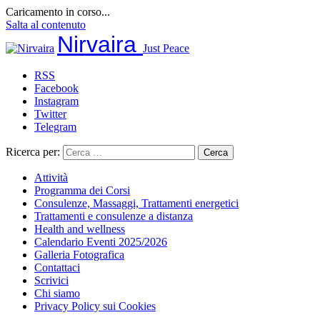
Caricamento in corso...
Salta al contenuto
Nirvaira
Just Peace
RSS
Facebook
Instagram
Twitter
Telegram
Ricerca per:
Attività
Programma dei Corsi
Consulenze, Massaggi, Trattamenti energetici
Trattamenti e consulenze a distanza
Health and wellness
Calendario Eventi 2025/2026
Galleria Fotografica
Contattaci
Scrivici
Chi siamo
Privacy Policy sui Cookies