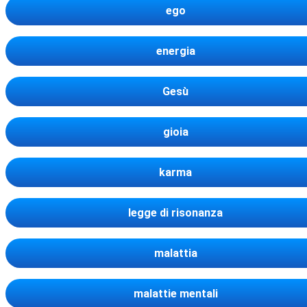
ego
energia
Gesù
gioia
karma
legge di risonanza
malattia
malattie mentali