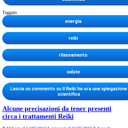
Taggato
energia
reiki
rilassamento
salute
Lascia un commento
su Il Reiki ha ora una spiegazione
scientifica
Alcune precisazioni da tener presenti
circa i trattamenti Reiki