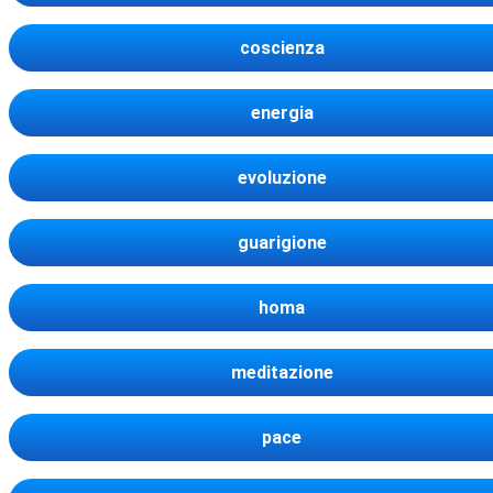
coscienza
energia
evoluzione
guarigione
homa
meditazione
pace