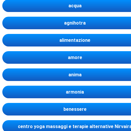
acqua
agnihotra
alimentazione
amore
anima
armonia
benessere
centro yoga massaggi e terapie alternative Nirvair