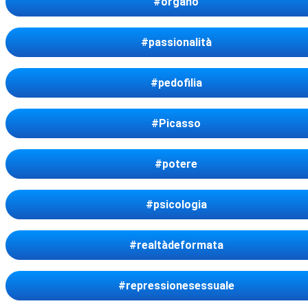
#organo
#passionalità
#pedofilia
#Picasso
#potere
#psicologia
#realtàdeformata
#repressionesessuale