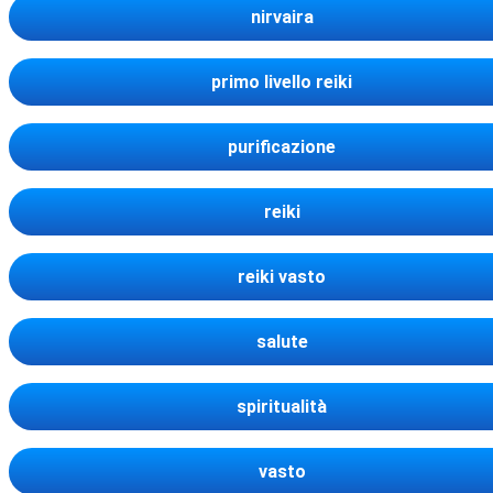
nirvaira
primo livello reiki
purificazione
reiki
reiki vasto
salute
spiritualità
vasto