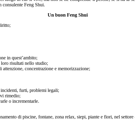
 un consulente Feng Shui.
Un buon Feng Shui
ritto;
ione in quest’ambito;
loro risultati nello studio;
 di attenzione, concentrazione e memorizzazione;
 incidenti, furti, problemi legali;
vi rimedio;
arle o incrementarle.
namento di piscine, fontane, zona relax, siepi, piante e fiori, nel settor