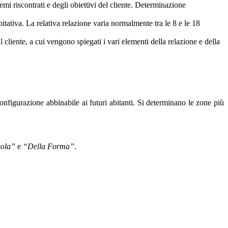
lemi riscontrati e degli obiettivi del cliente. Determinazione
bitativa. La relativa relazione varia normalmente tra le 8 e le 18
 cliente, a cui vengono spiegati i vari elementi della relazione e della
configurazione abbinabile ai futuri abitanti. Si determinano le zone più
sola”
e
“Della Forma”
.