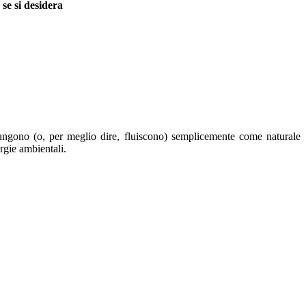
 se si desidera
iungono (o, per meglio dire, fluiscono) semplicemente come naturale
rgie ambientali.