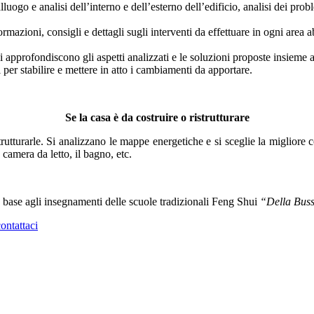
lluogo e analisi dell’interno e dell’esterno dell’edificio, analisi dei prob
mazioni, consigli e dettagli sugli interventi da effettuare in ogni area a
i approfondiscono gli aspetti analizzati e le soluzioni proposte insieme al
per stabilire e mettere in atto i cambiamenti da apportare.
Se la casa è da costruire o ristrutturare
strutturarle. Si analizzano le mappe energetiche e si sceglie la migliore 
 camera da letto, il bagno, etc.
in base agli insegnamenti delle scuole tradizionali Feng Shui
“Della Bus
ontattaci