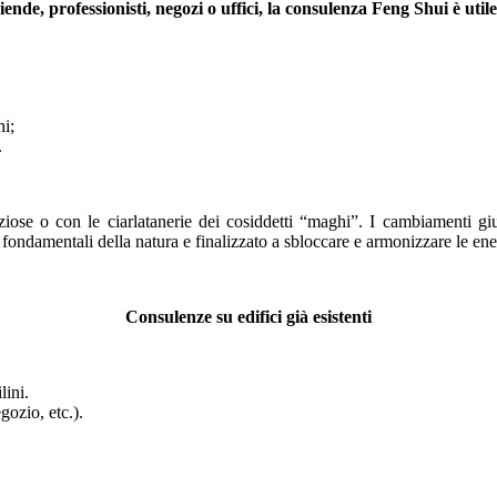
iende, professionisti, negozi o uffici, la consulenza Feng Shui è utile
hi;
.
iose o con le ciarlatanerie dei cosiddetti “maghi”. I cambiamenti g
fondamentali della natura e finalizzato a sbloccare e armonizzare le ene
Consulenze su edifici già esistenti
lini.
gozio, etc.).