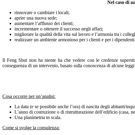
Nel caso di az
rinnovare o cambiare i locali;
aprire una nuova sede;
aumentare l’afflusso dei clienti;
incrementare o ottenere il successo negli affari;
migliorare la qualità della vita sul lavoro e l’armonia tra i colleg
realizzare un ambiente armonioso per i clienti e per i dipendenti
Il Feng Shui non ha niente ha che vedere con le credenze superstiz
conseguenza di un intervento, basato sulla conoscenza di alcune leggi 
Cosa occorre per un’analisi:
La data (e se possibile anche l’ora) di nascita degli abitanti/inqui
L’anno di costruzione o di ristrutturazione dell’edificio (casa, ne
Una planimetria in scala.
Come si svolge la consulenza: