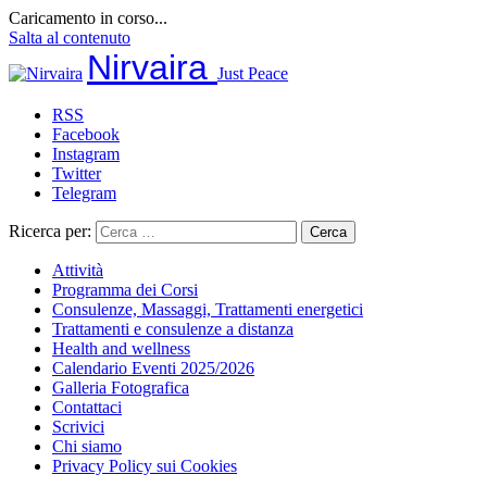
Caricamento in corso...
Salta al contenuto
Nirvaira
Just Peace
RSS
Facebook
Instagram
Twitter
Telegram
Ricerca per:
Attività
Programma dei Corsi
Consulenze, Massaggi, Trattamenti energetici
Trattamenti e consulenze a distanza
Health and wellness
Calendario Eventi 2025/2026
Galleria Fotografica
Contattaci
Scrivici
Chi siamo
Privacy Policy sui Cookies