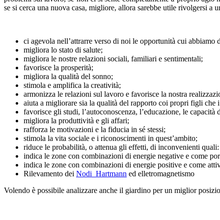
se si cerca una nuova casa, migliore, allora sarebbe utile rivolgersi a
ci agevola nell’attrarre verso di noi le opportunità cui abbiamo di
migliora lo stato di salute;
migliora le nostre relazioni sociali, familiari e sentimentali;
favorisce la prosperità;
migliora la qualità del sonno;
stimola e amplifica la creatività;
armonizza le relazioni sul lavoro e favorisce la nostra realizzaz
aiuta a migliorare sia la qualità del rapporto coi propri figli che i 
favorisce gli studi, l’autoconoscenza, l’educazione, le capacità
migliora la produttività e gli affari;
rafforza le motivazioni e la fiducia in sé stessi;
stimola la vita sociale e i riconoscimenti in quest’ambito;
riduce le probabilità, o attenua gli effetti, di inconvenienti quali:
indica le zone con combinazioni di energie negative e come por
indica le zone con combinazioni di energie positive e come attiv
Rilevamento dei
Nodi Hartmann
ed elletromagnetismo
Volendo è possibile analizzare anche il giardino per un miglior posizio