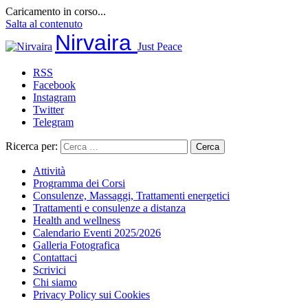
Caricamento in corso...
Salta al contenuto
Nirvaira
Just Peace
RSS
Facebook
Instagram
Twitter
Telegram
Ricerca per:
Attività
Programma dei Corsi
Consulenze, Massaggi, Trattamenti energetici
Trattamenti e consulenze a distanza
Health and wellness
Calendario Eventi 2025/2026
Galleria Fotografica
Contattaci
Scrivici
Chi siamo
Privacy Policy sui Cookies