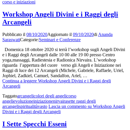
corso e iniziazioni
Workshop Angeli Divini e i Raggi degli
Arcangeli
Pubblicato il
08/10/2020
Aggiornato il
09/10/2020
di
Ananda
Saraswati
Categorie:
Seminari e Conferenze
Domenica 18 ottobre 2020 si terrà l’workshop sugli Angeli Divini
e i Raggi degli Arcangeli dalle 10 00 alle 19 00 presso Centro
yoga,massaggi, Radiestesia e Radionica Nirvaira. L’workshop
riguarda l’appertura del cuore verso gli Angeli e Iniziazione nei
Raggi di luce dei 12 Arcangeli (Michele, Gabriele, Raffaele, Uriel,
Jophiel, Zadkiel, Camuel, Sandalfon, Ariel, …
Continua a leggere
Workshop Angeli Divini e i Raggi degli
Arcangeli
Taggato
arcangeli
colori degli angeli
corso
angeli
evoluzione
iniziazione
nirvaira
sette raggi degli
arcangeli
spiritualità
vasto
Lascia un commento
su Workshop Angeli
Divini e i Raggi degli Arcangeli
I Sette Specchi Esseni