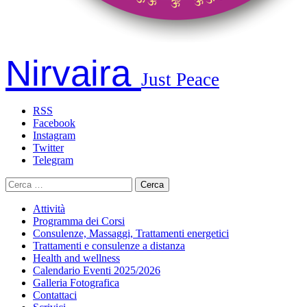
Nirvaira
Just Peace
RSS
Facebook
Instagram
Twitter
Telegram
Ricerca
per:
Attività
Programma dei Corsi
Consulenze, Massaggi, Trattamenti energetici
Trattamenti e consulenze a distanza
Health and wellness
Calendario Eventi 2025/2026
Galleria Fotografica
Contattaci