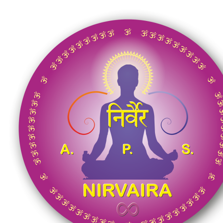
Salta
al
contenuto