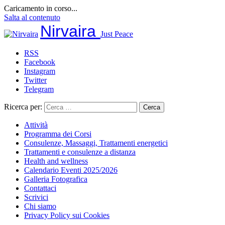
Caricamento in corso...
Salta al contenuto
Nirvaira
Just Peace
RSS
Facebook
Instagram
Twitter
Telegram
Ricerca per:
Attività
Programma dei Corsi
Consulenze, Massaggi, Trattamenti energetici
Trattamenti e consulenze a distanza
Health and wellness
Calendario Eventi 2025/2026
Galleria Fotografica
Contattaci
Scrivici
Chi siamo
Privacy Policy sui Cookies