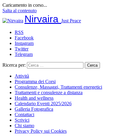
Caricamento in corso...
Salta al contenuto
Nirvaira
Just Peace
RSS
Facebook
Instagram
Twitter
Telegram
Ricerca per:
Attività
Programma dei Corsi
Consulenze, Massaggi, Trattamenti energetici
Trattamenti e consulenze a distanza
Health and wellness
Calendario Eventi 2025/2026
Galleria Fotografica
Contattaci
Scrivici
Chi siamo
Privacy Policy sui Cookies