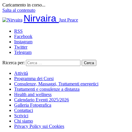
Caricamento in corso...
Salta al contenuto
Nirvaira
Just Peace
RSS
Facebook
Instagram
Twitter
Telegram
Ricerca per:
Attività
Programma dei Corsi
Consulenze, Massaggi, Trattamenti energetici
Trattamenti e consulenze a distanza
Health and wellness
Calendario Eventi 2025/2026
Galleria Fotografica
Contattaci
Scrivici
Chi siamo
Privacy Policy sui Cookies