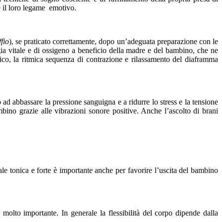
e il loro legame emotivo.
ffio
), se praticato correttamente, dopo un’adeguata preparazione con le
ia vitale e di ossigeno a beneficio della madre e del bambino, che ne
fisico, la ritmica sequenza di contrazione e rilassamento del diaframma
no ad abbassare la pressione sanguigna e a ridurre lo stress e la tensione
ino grazie alle vibrazioni sonore positive. Anche l’ascolto di brani
le tonica e forte è importante anche per favorire l’uscita del bambino
molto importante. In generale la flessibilità del corpo dipende dalla