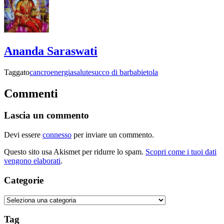
Ananda Saraswati
Taggato
cancro
energia
salute
succo di barbabietola
Commenti
Lascia un commento
Devi essere
connesso
per inviare un commento.
Questo sito usa Akismet per ridurre lo spam.
Scopri come i tuoi dati
vengono elaborati
.
Categorie
Categorie
Tag