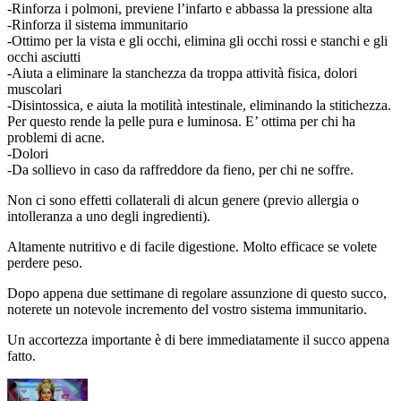
-Rinforza i polmoni, previene l’infarto e abbassa la pressione alta
-Rinforza il sistema immunitario
-Ottimo per la vista e gli occhi, elimina gli occhi rossi e stanchi e gli
occhi asciutti
-Aiuta a eliminare la stanchezza da troppa attività fisica, dolori
muscolari
-Disintossica, e aiuta la motilità intestinale, eliminando la stitichezza.
Per questo rende la pelle pura e luminosa. E’ ottima per chi ha
problemi di acne.
-Dolori
-Da sollievo in caso da raffreddore da fieno, per chi ne soffre.
Non ci sono effetti collaterali di alcun genere (previo allergia o
intolleranza a uno degli ingredienti).
Altamente nutritivo e di facile digestione. Molto efficace se volete
perdere peso.
Dopo appena due settimane di regolare assunzione di questo succo,
noterete un notevole incremento del vostro sistema immunitario.
Un accortezza importante è di bere immediatamente il succo appena
fatto.