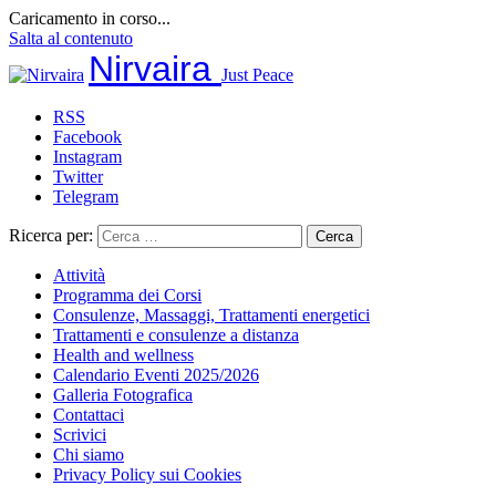
Caricamento in corso...
Salta al contenuto
Nirvaira
Just Peace
RSS
Facebook
Instagram
Twitter
Telegram
Ricerca per:
Attività
Programma dei Corsi
Consulenze, Massaggi, Trattamenti energetici
Trattamenti e consulenze a distanza
Health and wellness
Calendario Eventi 2025/2026
Galleria Fotografica
Contattaci
Scrivici
Chi siamo
Privacy Policy sui Cookies