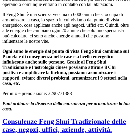
operano o comunque entrano in contatto con tali abitazioni.
Il Feng Shui è una scienza vecchia di 6000 anni che si occupa di
armonizzare la casa, lo spazio in cui viviamo dal punto di vista
energetico, cosa applicata anche agli negozi, uffici etc. Quindi, oltre
alle energie che cambiano ogni 20 anni e che solo uno specialista
può calcolare, ci sono anche energie annuali che possono
influenzare le nostre vite.
Ogni anno le energie dal punto di vista Feng Shui cambiano sul
Pianeta e di conseguenza nelle case e a livello energetico
influiscono anche sulle persone. Grazie al Feng Shui
Tradizionale e l’astrologia cinese possiamo attirare il Chi
positivo e amplificare la fortuna, possiamo armonizzare i
rapporti, evitare diversi problemi, armonizzare i 9 settori nella
casa, etc.
Per info e prenotazione: 3290771388
Puoi ordinare la dispensa della consulenza per armonizzare la tua
casa.
Consulenze Feng Shui Tradizionale delle
case, negozi, uffici, aziende, attività.