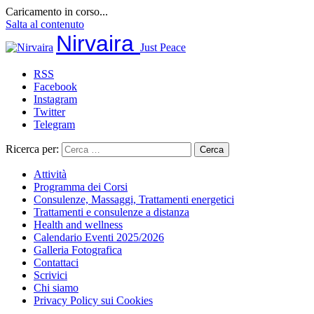
Caricamento in corso...
Salta al contenuto
Nirvaira
Just Peace
RSS
Facebook
Instagram
Twitter
Telegram
Ricerca per:
Attività
Programma dei Corsi
Consulenze, Massaggi, Trattamenti energetici
Trattamenti e consulenze a distanza
Health and wellness
Calendario Eventi 2025/2026
Galleria Fotografica
Contattaci
Scrivici
Chi siamo
Privacy Policy sui Cookies