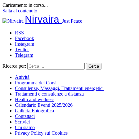
Caricamento in corso...
Salta al contenuto
Nirvaira
Just Peace
RSS
Facebook
Instagram
Twitter
Telegram
Ricerca per:
Attività
Programma dei Corsi
Consulenze, Massaggi, Trattamenti energetici
Trattamenti e consulenze a distanza
Health and wellness
Calendario Eventi 2025/2026
Galleria Fotografica
Contattaci
Scrivici
Chi siamo
Privacy Policy sui Cookies