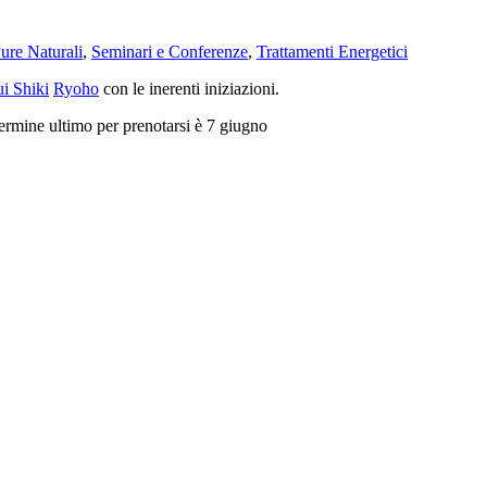
ure Naturali
,
Seminari e Conferenze
,
Trattamenti Energetici
i Shiki
Ryoho
con le inerenti iniziazioni.
termine ultimo per prenotarsi è 7 giugno