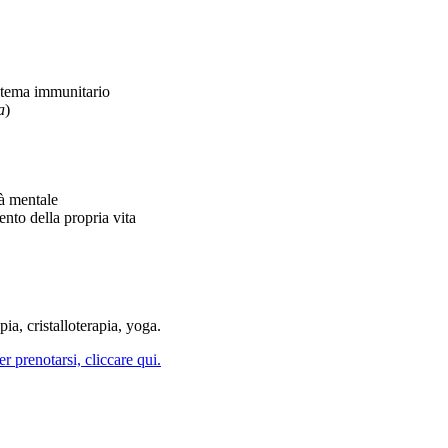
istema immunitario
a
)
tà mentale
ento della propria vita
pia, cristalloterapia, yoga.
er prenotarsi, cliccare qui.