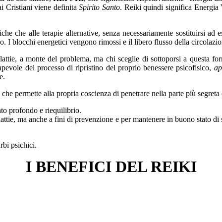
i Cristiani viene definita
Spirito Santo
. Reiki quindi significa Energia 
he che alle terapie alternative, senza necessariamente sostituirsi ad es
co. I blocchi energetici vengono rimossi e il libero flusso della circolazio
 malattie, a monte del problema, ma chi sceglie di sottoporsi a questa 
apevole del processo di ripristino del proprio benessere psicofisico,
ap
e.
he permette alla propria coscienza di penetrare nella parte più segreta 
to profondo e riequilibrio.
lattie, ma anche a fini di prevenzione e per mantenere in buono stato di sa
rbi psichici.
I BENEFICI DEL REIKI