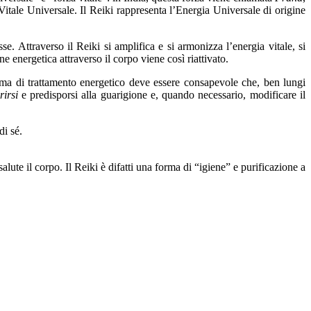
Vitale Universale. Il Reiki rappresenta l’Energia Universale di origine
se. Attraverso il Reiki si amplifica e si armonizza l’energia vitale, si
ne energetica attraverso il corpo viene così riattivato.
forma di trattamento energetico deve essere consapevole che, ben lungi
rirsi
e predisporsi alla guarigione e, quando necessario, modificare il
di sé.
lute il corpo. Il Reiki è difatti una forma di “igiene” e purificazione a