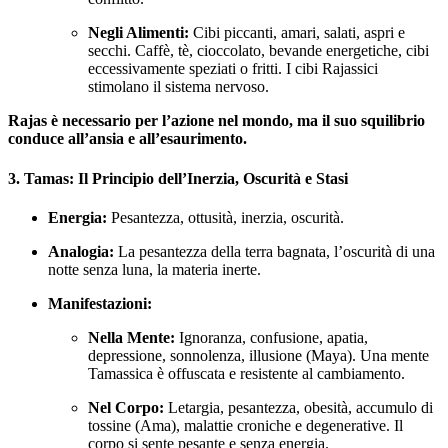
Negli Alimenti:
Cibi piccanti, amari, salati, aspri e
secchi. Caffè, tè, cioccolato, bevande energetiche, cibi
eccessivamente speziati o fritti. I cibi Rajassici
stimolano il sistema nervoso.
Rajas è necessario per l’azione nel mondo, ma il suo squilibrio
conduce all’ansia e all’esaurimento.
3. Tamas: Il Principio dell’Inerzia, Oscurità e Stasi
Energia:
Pesantezza, ottusità, inerzia, oscurità.
Analogia:
La pesantezza della terra bagnata, l’oscurità di una
notte senza luna, la materia inerte.
Manifestazioni:
Nella Mente:
Ignoranza, confusione, apatia,
depressione, sonnolenza, illusione (Maya). Una mente
Tamassica è offuscata e resistente al cambiamento.
Nel Corpo:
Letargia, pesantezza, obesità, accumulo di
tossine (Ama), malattie croniche e degenerative. Il
corpo si sente pesante e senza energia.