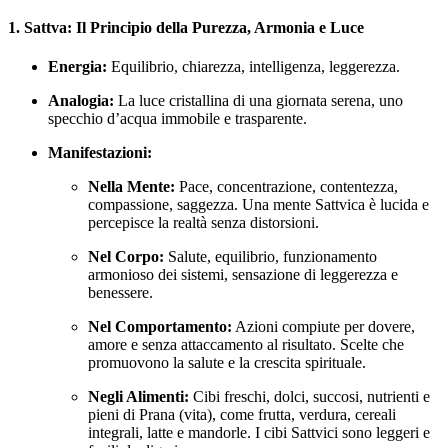
1. Sattva: Il Principio della Purezza, Armonia e Luce
Energia:
Equilibrio, chiarezza, intelligenza, leggerezza.
Analogia:
La luce cristallina di una giornata serena, uno
specchio d’acqua immobile e trasparente.
Manifestazioni:
Nella Mente:
Pace, concentrazione, contentezza,
compassione, saggezza. Una mente Sattvica è lucida e
percepisce la realtà senza distorsioni.
Nel Corpo:
Salute, equilibrio, funzionamento
armonioso dei sistemi, sensazione di leggerezza e
benessere.
Nel Comportamento:
Azioni compiute per dovere,
amore e senza attaccamento al risultato. Scelte che
promuovono la salute e la crescita spirituale.
Negli Alimenti:
Cibi freschi, dolci, succosi, nutrienti e
pieni di Prana (vita), come frutta, verdura, cereali
integrali, latte e mandorle. I cibi Sattvici sono leggeri e