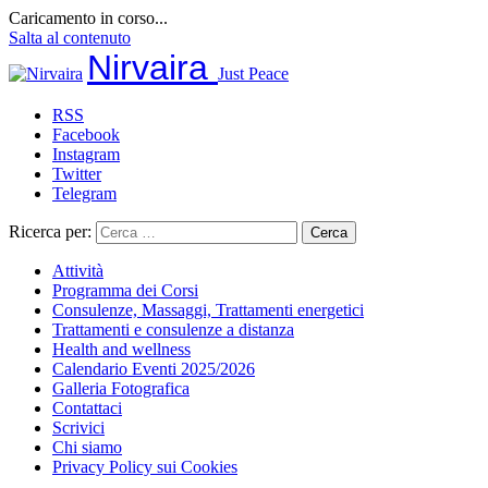
Caricamento in corso...
Salta al contenuto
Nirvaira
Just Peace
RSS
Facebook
Instagram
Twitter
Telegram
Ricerca per:
Attività
Programma dei Corsi
Consulenze, Massaggi, Trattamenti energetici
Trattamenti e consulenze a distanza
Health and wellness
Calendario Eventi 2025/2026
Galleria Fotografica
Contattaci
Scrivici
Chi siamo
Privacy Policy sui Cookies