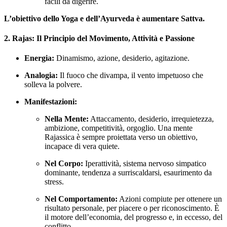
facili da digerire.
L’obiettivo dello Yoga e dell’Ayurveda è aumentare Sattva.
2. Rajas: Il Principio del Movimento, Attività e Passione
Energia:
Dinamismo, azione, desiderio, agitazione.
Analogia:
Il fuoco che divampa, il vento impetuoso che
solleva la polvere.
Manifestazioni:
Nella Mente:
Attaccamento, desiderio, irrequietezza,
ambizione, competitività, orgoglio. Una mente
Rajassica è sempre proiettata verso un obiettivo,
incapace di vera quiete.
Nel Corpo:
Iperattività, sistema nervoso simpatico
dominante, tendenza a surriscaldarsi, esaurimento da
stress.
Nel Comportamento:
Azioni compiute per ottenere un
risultato personale, per piacere o per riconoscimento. È
il motore dell’economia, del progresso e, in eccesso, del
conflitto.