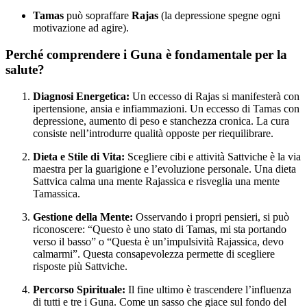
Tamas
può sopraffare
Rajas
(la depressione spegne ogni
motivazione ad agire).
Perché comprendere i Guna è fondamentale per la
salute?
Diagnosi Energetica:
Un eccesso di Rajas si manifesterà con
ipertensione, ansia e infiammazioni. Un eccesso di Tamas con
depressione, aumento di peso e stanchezza cronica. La cura
consiste nell’introdurre qualità opposte per riequilibrare.
Dieta e Stile di Vita:
Scegliere cibi e attività Sattviche è la via
maestra per la guarigione e l’evoluzione personale. Una dieta
Sattvica calma una mente Rajassica e risveglia una mente
Tamassica.
Gestione della Mente:
Osservando i propri pensieri, si può
riconoscere: “Questo è uno stato di Tamas, mi sta portando
verso il basso” o “Questa è un’impulsività Rajassica, devo
calmarmi”. Questa consapevolezza permette di scegliere
risposte più Sattviche.
Percorso Spirituale:
Il fine ultimo è trascendere l’influenza
di tutti e tre i Guna. Come un sasso che giace sul fondo del