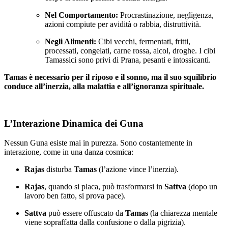
Nel Comportamento:
Procrastinazione, negligenza,
azioni compiute per avidità o rabbia, distruttività.
Negli Alimenti:
Cibi vecchi, fermentati, fritti,
processati, congelati, carne rossa, alcol, droghe. I cibi
Tamassici sono privi di Prana, pesanti e intossicanti.
Tamas è necessario per il riposo e il sonno, ma il suo squilibrio
conduce all’inerzia, alla malattia e all’ignoranza spirituale.
L’Interazione Dinamica dei Guna
Nessun Guna esiste mai in purezza. Sono costantemente in
interazione, come in una danza cosmica:
Rajas
disturba
Tamas
(l’azione vince l’inerzia).
Rajas
, quando si placa, può trasformarsi in
Sattva
(dopo un
lavoro ben fatto, si prova pace).
Sattva
può essere offuscato da
Tamas
(la chiarezza mentale
viene sopraffatta dalla confusione o dalla pigrizia).