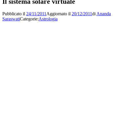
Il sistema solare virtuale
Pubblicato il
24/11/2011
Aggiornato il
20/12/2011
di
Ananda
Saraswati
Categorie:
Astrologia