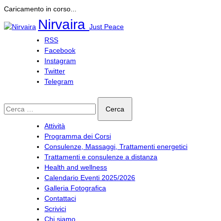
Caricamento in corso...
Salta
Nirvaira
Just Peace
al
contenuto
RSS
Facebook
Instagram
Twitter
Telegram
Ricerca
per:
Attività
Programma dei Corsi
Consulenze, Massaggi, Trattamenti energetici
Trattamenti e consulenze a distanza
Health and wellness
Calendario Eventi 2025/2026
Galleria Fotografica
Contattaci
Scrivici
Chi siamo