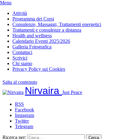
Menu
Attività
Programma dei Corsi
Consulenze, Massaggi, Trattamenti energetici
Trattamenti e consulenze a distanza
Health and wellness
Calendario Eventi 2025/2026
Galleria Fotografica
Contattaci
Scrivici
Chi siamo
Privacy Policy sui Cookies
Salta al contenuto
Nirvaira
Just Peace
RSS
Facebook
Instagram
Twitter
Telegram
Ricerca per: