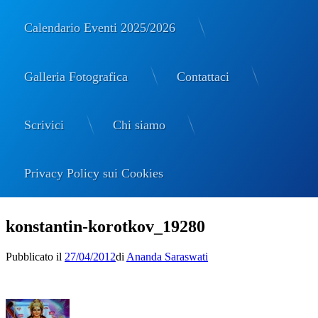
Calendario Eventi 2025/2026
Galleria Fotografica
Contattaci
Scrivici
Chi siamo
Privacy Policy sui Cookies
Salta
al
konstantin-korotkov_19280
contenuto
Pubblicato il
27/04/2012
di
Ananda Saraswati