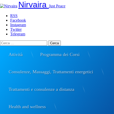
Nirvaira
Just Peace
RSS
Facebook
Instagram
Twitter
Telegram
Ricerca
per:
Attività
Programma dei Corsi
Consulenze, Massaggi, Trattamenti energetici
Trattamenti e consulenze a distanza
Health and wellness