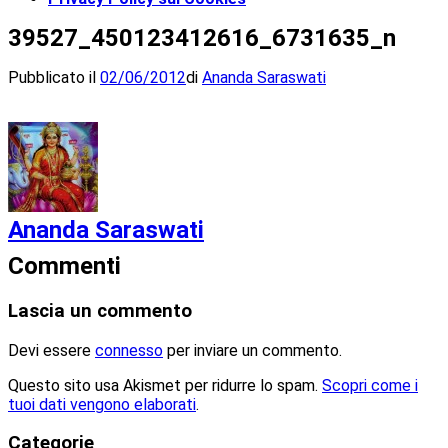
39527_450123412616_6731635_n
Pubblicato il
02/06/2012
di
Ananda Saraswati
Ananda Saraswati
Commenti
Lascia un commento
Devi essere
connesso
per inviare un commento.
Questo sito usa Akismet per ridurre lo spam.
Scopri come i
tuoi dati vengono elaborati
.
Categorie