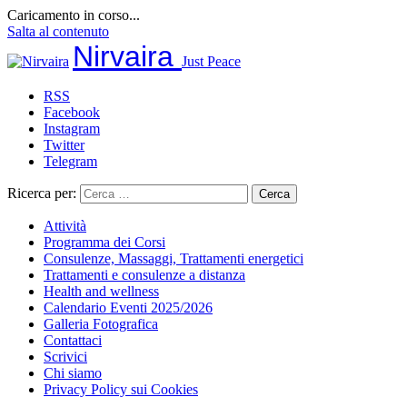
Caricamento in corso...
Salta al contenuto
Nirvaira
Just Peace
RSS
Facebook
Instagram
Twitter
Telegram
Ricerca per:
Attività
Programma dei Corsi
Consulenze, Massaggi, Trattamenti energetici
Trattamenti e consulenze a distanza
Health and wellness
Calendario Eventi 2025/2026
Galleria Fotografica
Contattaci
Scrivici
Chi siamo
Privacy Policy sui Cookies