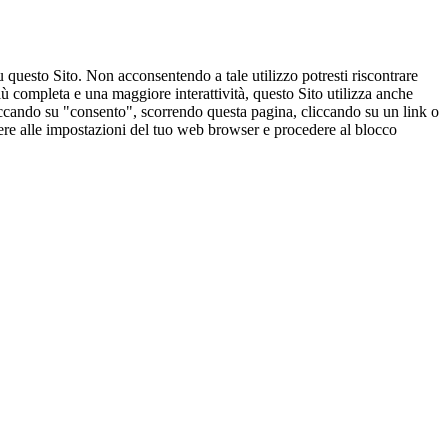
u questo Sito. Non acconsentendo a tale utilizzo potresti riscontrare
ù completa e una maggiore interattività, questo Sito utilizza anche
cliccando su "consento", scorrendo questa pagina, cliccando su un link o
edere alle impostazioni del tuo web browser e procedere al blocco