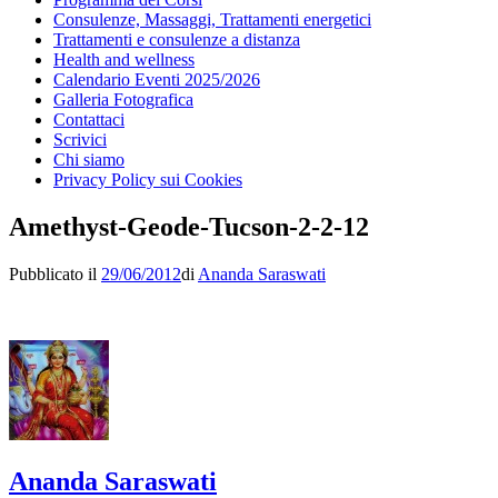
Consulenze, Massaggi, Trattamenti energetici
Trattamenti e consulenze a distanza
Health and wellness
Calendario Eventi 2025/2026
Galleria Fotografica
Contattaci
Scrivici
Chi siamo
Privacy Policy sui Cookies
Amethyst-Geode-Tucson-2-2-12
Pubblicato il
29/06/2012
di
Ananda Saraswati
Ananda Saraswati