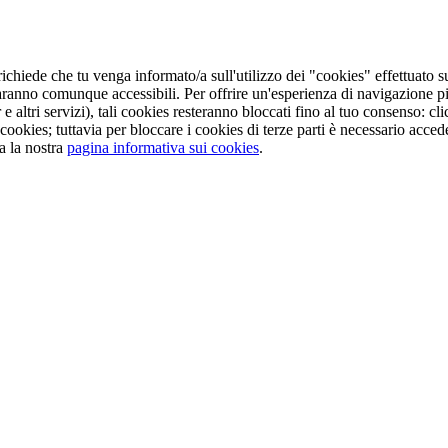
ichiede che tu venga informato/a sull'utilizzo dei "cookies" effettuato s
aranno comunque accessibili. Per offrire un'esperienza di navigazione pi
e altri servizi), tali cookies resteranno bloccati fino al tuo consenso: 
cookies; tuttavia per bloccare i cookies di terze parti è necessario acc
a la nostra
pagina informativa sui cookies
.