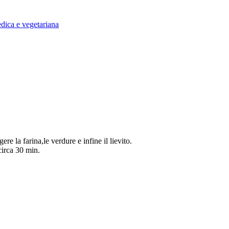
dica e vegetariana
re la farina,le verdure e infine il lievito.
circa 30 min.