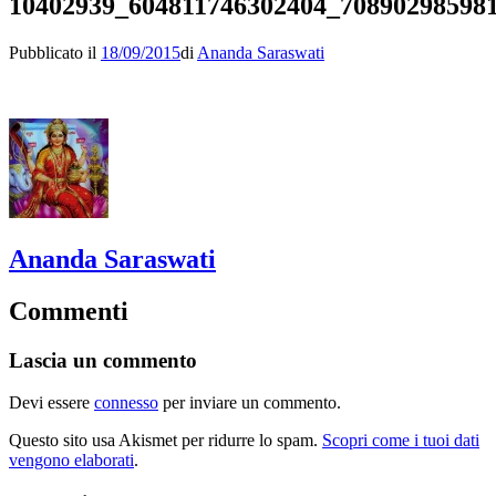
10402939_604811746302404_70890298598
Pubblicato il
18/09/2015
di
Ananda Saraswati
Ananda Saraswati
Commenti
Lascia un commento
Devi essere
connesso
per inviare un commento.
Questo sito usa Akismet per ridurre lo spam.
Scopri come i tuoi dati
vengono elaborati
.