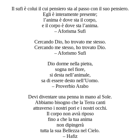
Il sufi è colui il cui pensiero sta al passo con il suo pensiero.
Egli è interamente presente;
l’anima è dove sta il corpo,
e il corpo è dove sta l’anima.
– Aforisma Sufi
Cercando Dio, ho trovato me stesso.
Cercando me stesso, ho trovato Dio.
– Aforismo Sufi
Dio dorme nella pietra,
sogna nel fiore,
si desta nell’animale,
sa di essere desto nell’Uomo.
– Proverbio Arabo
Devi diventare una penna in mano al Sole.
Abbiamo bisogno che la Terra canti
attraverso i nostri pori e i nostri occhi.
Il corpo non avrà riposo
fino a che la tua anima
non dipingerà
tutta la sua Bellezza nel Cielo.
– Hafiz