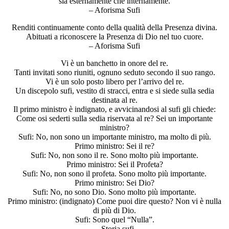
sia esternamente che internamente.
– Aforisma Sufi
Renditi continuamente conto della qualità della Presenza divina.
Abituati a riconoscere la Presenza di Dio nel tuo cuore.
– Aforisma Sufi
Vi è un banchetto in onore del re.
Tanti invitati sono riuniti, ognuno seduto secondo il suo rango.
Vi è un solo posto libero per l’arrivo del re.
Un discepolo sufi, vestito di stracci, entra e si siede sulla sedia
destinata al re.
Il primo ministro è indignato, e avvicinandosi al sufi gli chiede:
Come osi sederti sulla sedia riservata al re? Sei un importante
ministro?
Sufi: No, non sono un importante ministro, ma molto di più.
Primo ministro: Sei il re?
Sufi: No, non sono il re. Sono molto più importante.
Primo ministro: Sei il Profeta?
Sufi: No, non sono il profeta. Sono molto più importante.
Primo ministro: Sei Dio?
Sufi: No, no sono Dio. Sono molto più importante.
Primo ministro: (indignato) Come puoi dire questo? Non vi è nulla
di più di Dio.
Sufi: Sono quel “Nulla”.
– Storia sufi