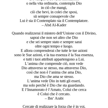
o nella vita ordinaria, contempla Dio
in ciò che mangi,
ciò che bevi, in colei che sposi,
sii sempre consapevole che
Lui è sia il Contemplato sia il Contemplatore.
– Abd Al-Kader
Quando realizzerai il mistero dell‘Unione con il Divino,
saprai che non sei altro che Dio
e che sei sempre stato e sempre sarai
oltre ogni tempo e luogo.
E allora comprenderai che tutte le tue azioni
sono le Sue azioni, e la tua essenza è la Sua essenza,
e tutti i tuoi attributi appartengono a Lui.
L‘anima che comprende ciò, non vede
Dio attraverso se stesso, ma attraverso Dio,
così che non è l‘anima che ama Dio,
ma Dio che ama se stesso.
L‘anima vede Dio in tutti gli esseri,
ma solo perché è Dio che sta guardando.
E l‘Innamorato è l‘Amato, Colui che cerca
è Colui che è cercato.
– Ibn‘ Arabi
Cercate di realizzare la forza che è in voi,