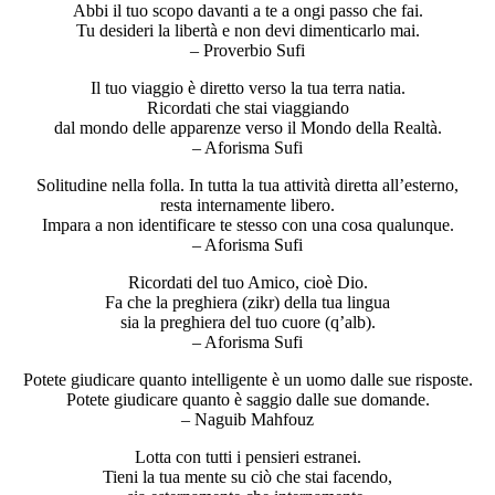
Abbi il tuo scopo davanti a te a ongi passo che fai.
Tu desideri la libertà e non devi dimenticarlo mai.
– Proverbio Sufi
Il tuo viaggio è diretto verso la tua terra natia.
Ricordati che stai viaggiando
dal mondo delle apparenze verso il Mondo della Realtà.
– Aforisma Sufi
Solitudine nella folla. In tutta la tua attività diretta all’esterno,
resta internamente libero.
Impara a non identificare te stesso con una cosa qualunque.
– Aforisma Sufi
Ricordati del tuo Amico, cioè Dio.
Fa che la preghiera (zikr) della tua lingua
sia la preghiera del tuo cuore (q’alb).
– Aforisma Sufi
Potete giudicare quanto intelligente è un uomo dalle sue risposte.
Potete giudicare quanto è saggio dalle sue domande.
– Naguib Mahfouz
Lotta con tutti i pensieri estranei.
Tieni la tua mente su ciò che stai facendo,