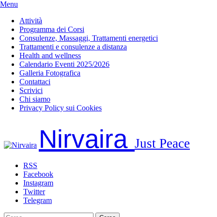
Menu
Attività
Programma dei Corsi
Consulenze, Massaggi, Trattamenti energetici
Trattamenti e consulenze a distanza
Health and wellness
Calendario Eventi 2025/2026
Galleria Fotografica
Contattaci
Scrivici
Chi siamo
Privacy Policy sui Cookies
Salta
Nirvaira
al
Just Peace
contenuto
RSS
Facebook
Instagram
Twitter
Telegram
Ricerca