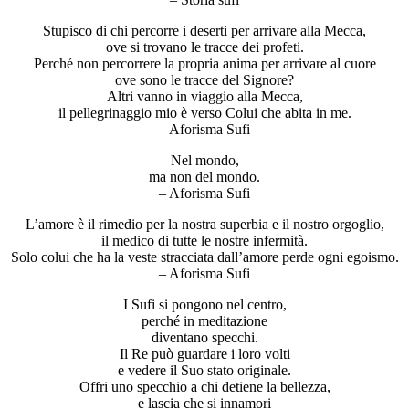
Stupisco di chi percorre i deserti per arrivare alla Mecca,
ove si trovano le tracce dei profeti.
Perché non percorrere la propria anima per arrivare al cuore
ove sono le tracce del Signore?
Altri vanno in viaggio alla Mecca,
il pellegrinaggio mio è verso Colui che abita in me.
– Aforisma Sufi
Nel mondo,
ma non del mondo.
– Aforisma Sufi
L’amore è il rimedio per la nostra superbia e il nostro orgoglio,
il medico di tutte le nostre infermità.
Solo colui che ha la veste stracciata dall’amore perde ogni egoismo.
– Aforisma Sufi
I Sufi si pongono nel centro,
perché in meditazione
diventano specchi.
Il Re può guardare i loro volti
e vedere il Suo stato originale.
Offri uno specchio a chi detiene la bellezza,
e lascia che si innamori