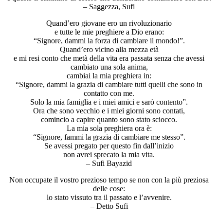
– Saggezza, Sufi
Quand’ero giovane ero un rivoluzionario
e tutte le mie preghiere a Dio erano:
“Signore, dammi la forza di cambiare il mondo!”.
Quand’ero vicino alla mezza età
e mi resi conto che metà della vita era passata senza che avessi
cambiato una sola anima,
cambiai la mia preghiera in:
“Signore, dammi la grazia di cambiare tutti quelli che sono in
contatto con me.
Solo la mia famiglia e i miei amici e sarò contento”.
Ora che sono vecchio e i miei giorni sono contati,
comincio a capire quanto sono stato sciocco.
La mia sola preghiera ora è:
“Signore, fammi la grazia di cambiare me stesso”.
Se avessi pregato per questo fin dall’inizio
non avrei sprecato la mia vita.
– Sufi Bayazid
Non occupate il vostro prezioso tempo se non con la più preziosa
delle cose:
lo stato vissuto tra il passato e l’avvenire.
– Detto Sufi