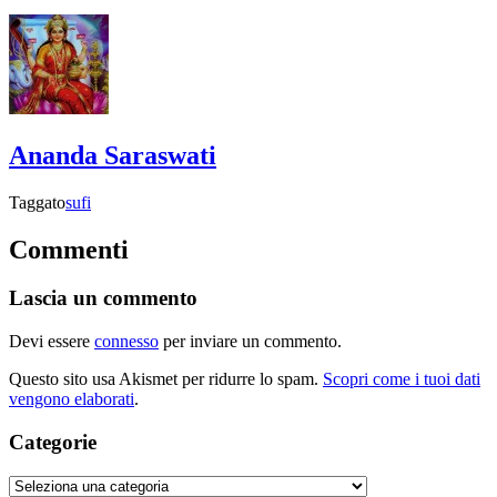
Ananda Saraswati
Taggato
sufi
Commenti
Lascia un commento
Devi essere
connesso
per inviare un commento.
Questo sito usa Akismet per ridurre lo spam.
Scopri come i tuoi dati
vengono elaborati
.
Categorie
Categorie